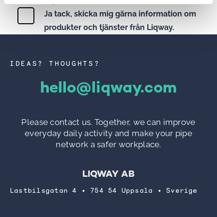
utrustning.
Ja tack, skicka mig gärna information om
produkter och tjänster från Liqway.
IDEAS? THOUGHTS?
hello@liqway.com
Please contact us. Together, we can improve
everyday daily activity and make your pipe
network a safer workplace.
LIQWAY AB
Lastbilsgatan 4 • 754 54 Uppsala • Sverige