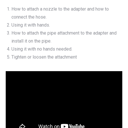
How to attach a nozzle to the adapter and how to
connect the hose.
Using it with hands.
How to attach the pipe attachment to the adapter and
install it on the pipe.
Using it with no hands needed.
Tighten or loosen the attachment