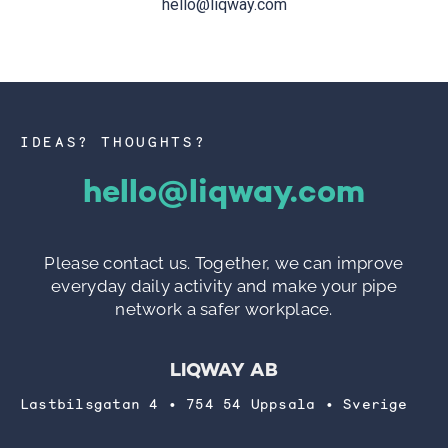
hello@liqway.com
IDEAS? THOUGHTS?
hello@liqway.com
Please contact us. Together, we can improve
everyday daily activity and make your pipe
network a safer workplace.
LIQWAY AB
Lastbilsgatan 4 • 754 54 Uppsala • Sverige