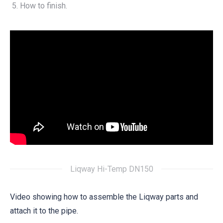
How to finish.
Liqway Hi-Temp DN150
Video showing how to assemble the Liqway parts and
attach it to the pipe.