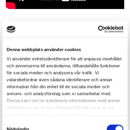
Drawn how to pictures
Denna webbplats använder cookies
Vi använder enhetsidentifierare för att anpassa innehållet
och annonserna till användarna, tillhandahålla funktioner
för sociala medier och analysera vår trafik. Vi
vidarebefordrar även sådana identifierare och annan
information från din enhet till de sociala medier och
annons- och analysföretag som vi samarbetar med.
Dessa kan i sin tur kombinera informationen med annan
information som du har tillhandahållit eller som de har
samlat in när du har använt deras tjänster.
Samtyckesval
Nödvändig